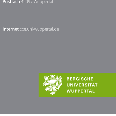
Postfach
42097 Wuppertal
Internet
cce.uni-wuppertal.de