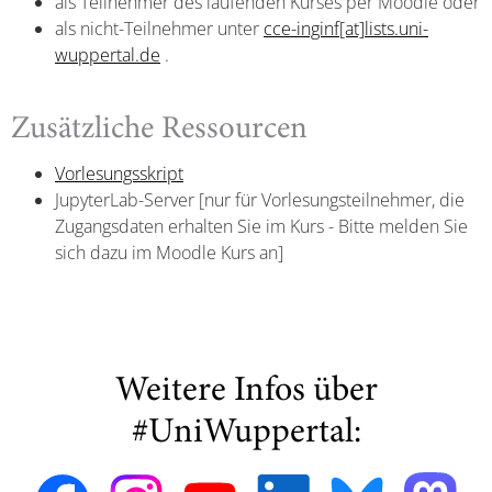
als Teilnehmer des laufenden Kurses per Moodle oder
als nicht-Teilnehmer unter
cce-inginf[at]lists.uni-
wuppertal.de
.
Zusätzliche Ressourcen
Vorlesungsskript
JupyterLab-Server [nur für Vorlesungsteilnehmer, die
Zugangsdaten erhalten Sie im Kurs - Bitte melden Sie
sich dazu im Moodle Kurs an]
Weitere Infos über
#UniWuppertal: