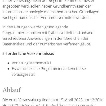
In der Vorlesung, die in der Regel im Sommersemester
angeboten wird, sollen neben Grundkenntnissen der
Informationstechnologie die mathematischen Grundlagen
wichtiger numerischer Verfahren vermittelt werden.
In den Übungen werden grundlegende
Programmiertechniken mit Python vertieft und anhand
verschiedener Anwendungen in den Bereichen der
Datenanalyse und der numerischen Verfahren geübt.
Erforderliche Vorkenntnisse:
Vorlesung Mathematik I
Es werden keine Programmiervorkenntnisse
vorausgesetzt.
Ablauf
Die erste Veranstaltung findet am 15. April 2026 um 12:30 in
HC.00.20 – Hörsaal H4 statt. Die Übungen fangen in der